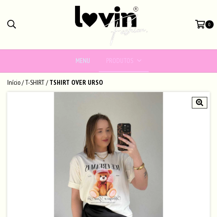
0
MENU
PRODUTOS
Início
/
T-SHIRT
/
TSHIRT OVER URSO