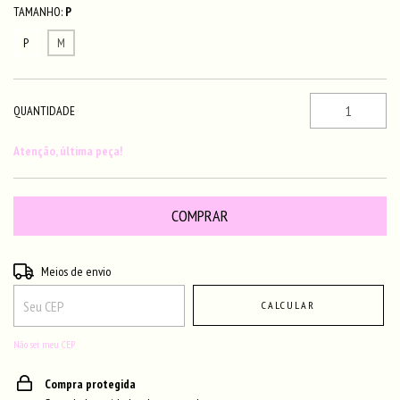
TAMANHO:
P
P
M
QUANTIDADE
Atenção, última peça!
Entregas para o CEP:
ALTERAR CEP
Meios de envio
CALCULAR
Não sei meu CEP
Compra protegida