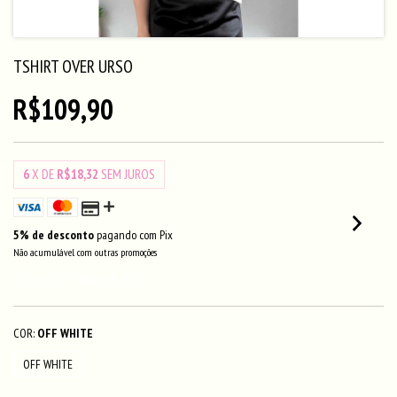
TSHIRT OVER URSO
R$109,90
6
X DE
R$18,32
SEM JUROS
5% de desconto
pagando com Pix
Não acumulável com outras promoções
VER MEIOS DE PAGAMENTO
COR:
OFF WHITE
OFF WHITE