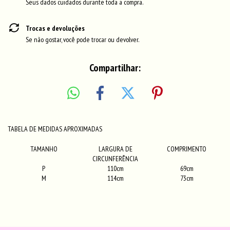
Seus dados cuidados durante toda a compra.
Trocas e devoluções
Se não gostar, você pode trocar ou devolver.
Compartilhar:
TABELA DE MEDIDAS APROXIMADAS
TAMANHO
LARGURA DE
COMPRIMENTO
CIRCUNFERÊNCIA
P
110cm
69cm
M
114cm
73cm