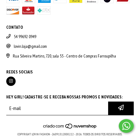
CONTATO
54 99692 0949
lovin.loja@gmail.com
Rua Silveira Martins, 720, sala 55 - Centro de Compras Farroupilha
REDES SOCIAIS
HEY GIRL! CADASTRE-SE E RECEBA NOSSAS PROMOS E NOVIDADES:
COPYRIGHT LOVIN FASHION - 26091312000222 - 2026. TODOS OS DIREITOS RESERVADOS.