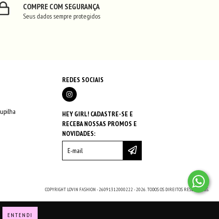
COMPRE COM SEGURANÇA
Seus dados sempre protegidos
REDES SOCIAIS
oupilha
HEY GIRL! CADASTRE-SE E
RECEBA NOSSAS PROMOS E
NOVIDADES:
COPYRIGHT LOVIN FASHION - 26091312000222 - 2026. TODOS OS DIREITOS RESERVADOS.
ENTENDI