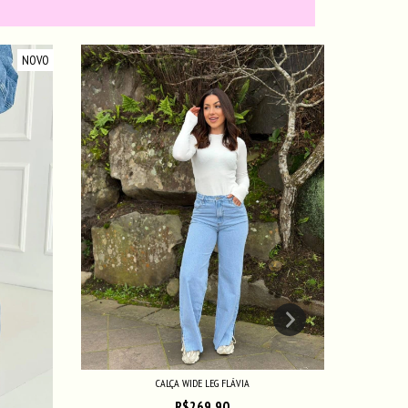
NOVO
CALÇA WIDE LEG FLÁVIA
R$269,90