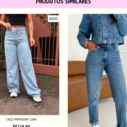
PRODUTOS SIMILARES
NOVO
CALÇA PANTALONA LUNA
R$229,90