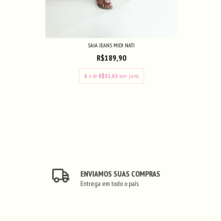
SAIA JEANS MIDI NATI
R$189,90
6
x de
R$31,65
sem juros
ENVIAMOS SUAS COMPRAS
Entrega em todo o país