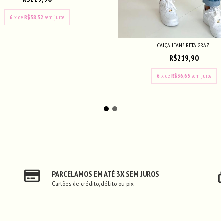
6
x de
R$38,32
sem juros
CALÇA JEANS RETA GRAZI
R$219,90
6
x de
R$36,65
sem juros
PARCELAMOS EM ATÉ 3X SEM JUROS
Cartões de crédito, débito ou pix